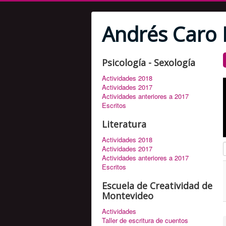
Andrés Caro 
Psicología - Sexología
Actividades 2018
Actividades 2017
Actividades anteriores a 2017
Escritos
Literatura
Actividades 2018
I
Actividades 2017
Actividades anteriores a 2017
Escritos
Escuela de Creatividad de
Montevideo
Actividades
Taller de escritura de cuentos