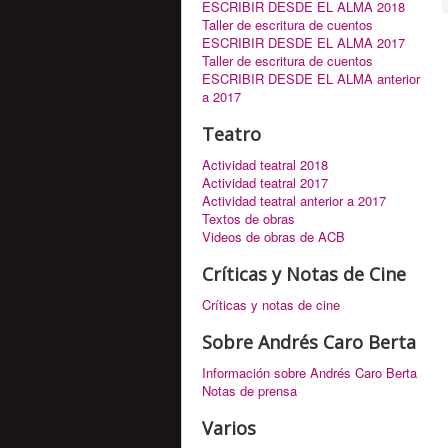
ESCRIBIR DESDE EL ALMA 2018
Taller de escritura de cuentos
ESCRIBIR DESDE EL ALMA 2017
Taller de escritura de cuentos
ESCRIBIR DESDE EL ALMA anterior
a 2017
Teatro
Actividad teatral 2018
Actividad teatral 2017
Actividad teatral anterior a 2017
Textos de obras
Videos de obras de ACB
Críticas y Notas de Cine
Críticas y notas de cine
Sobre Andrés Caro Berta
Información sobre Andrés Caro Berta
Notas de prensa
Varios