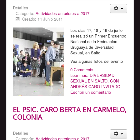
Detalles
Categoría:
Actividades anteriores a 2017
Creado: 14 Junio 2011
Los dias 17, 18 y 19 de junio
se realizó un Primer Encuentro
Nacional de la Federación
Uruguaya de Diversidad
Sexual, en Salto
Vea algunas fotos del evento
0 Comments
Leer más: DIVERSIDAD
SEXUAL EN SALTO, CON
ANDRÉS CARO INVITADO
Escribir un comentario
EL PSIC. CARO BERTA EN CARMELO,
COLONIA
Detalles
Categoría:
Actividades anteriores a 2017