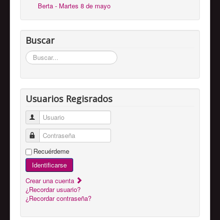
Berta - Martes 8 de mayo
Buscar
Buscar...
Usuarios Regisrados
Usuario
Contraseña
Recuérdeme
Identificarse
Crear una cuenta
¿Recordar usuario?
¿Recordar contraseña?