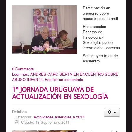
Participación en
encuenro sobre
abuso sexual infantil
En la sección
Escritos de
Psicología y
Sexología, puede
leerse dicha ponencia
Se incluyen fotos del
encuentro
0 Comments
Leer más: ANDRÉS CARO BERTA EN ENCUENTRO SOBRE
ABUSO INFANTIL
Escribir un comentario
1ª JORNADA URUGUAYA DE
ACTUALIZACIÓN EN SEXOLOGÍA
Detalles
Categoría:
Actividades anteriores a 2017
Creado: 18 Septiembre 2011