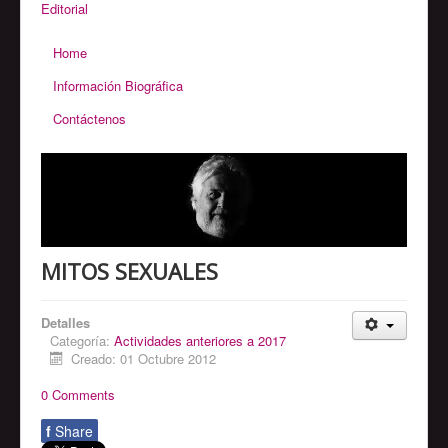
Editorial
Home
Información Biográfica
Contáctenos
MITOS SEXUALES
Detalles
Categoría:
Actividades anteriores a 2017
Creado: 01 Octubre 2012
0 Comments
f
Share