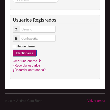
Usuarios Regisrados
Usuario
Contraseña
Recuérdeme
Identificarse
Crear una cuenta
¿Recordar usuario?
¿Recordar contraseña?
© 2026 Andrés Caro Berta
Volver arriba