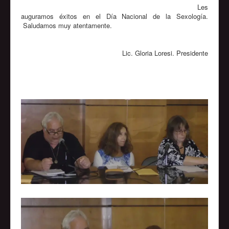
Les
auguramos éxitos en el Día Nacional de la Sexología.
Saludamos muy atentamente.
Lic. Gloria Loresi. Presidente