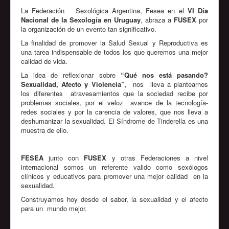
La Federación Sexológica Argentina, Fesea en el
VI Día
Nacional de la Sexología en Uruguay
, abraza a
FUSEX
por
la organización de un evento tan significativo.
La finalidad de promover la Salud Sexual y Reproductiva es
una tarea indispensable de todos los que queremos una mejor
calidad de vida.
La idea de reflexionar sobre
“Qué nos está pasando?
Sexualidad, Afecto y Violencia”
, nos lleva a plantearnos
los diferentes atravesamientos que la sociedad recibe por
problemas sociales, por el veloz avance de la tecnología-
redes sociales y por la carencia de valores, que nos lleva a
deshumanizar la sexualidad. El Síndrome de Tinderella es una
muestra de ello.
FESEA
junto con
FUSEX
y otras Federaciones a nivel
internacional somos un referente valido como sexólogos
clínicos y educativos para promover una mejor calidad en la
sexualidad.
Construyamos hoy desde el saber, la sexualidad y el afecto
para un mundo mejor.