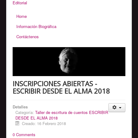
Editorial
Home
Información Biográfica
Contáctenos
INSCRIPCIONES ABIERTAS -
ESCRIBIR DESDE EL ALMA 2018
Detalles
Categoría:
Taller de escritura de cuentos ESCRIBIR
DESDE EL ALMA 2018
Creado: 16 Febrero 2018
0 Comments