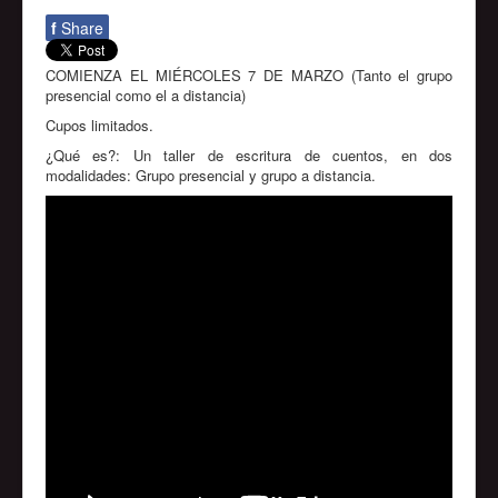
f
Share
COMIENZA EL MIÉRCOLES 7 DE MARZO (Tanto el grupo
presencial como el a distancia)
Cupos limitados.
¿Qué es?: Un taller de escritura de cuentos, en dos
modalidades: Grupo presencial y grupo a distancia.