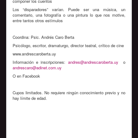
componer los cuentos
Los “disparadores” varían. Puede ser una música, un
comentario, una fotografía o una pintura lo que nos motive,
entre tantos otros estímulos
Coordina: Psic. Andrés Caro Berta
Psicólogo, escritor, dramaturgo, director teatral, crítico de cine
www.andrescaroberta.uy
Información e inscripciones:
andres@andrescaroberta.uy
o
andrescaro@adinet.com.uy
O en Facebook
Cupos limitados. No requiere ningún conocimiento previo y no
hay límite de edad.