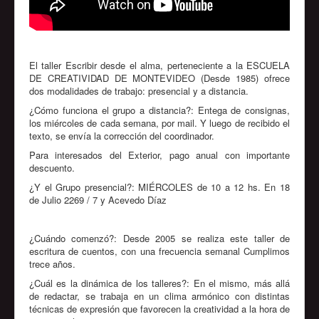
El taller Escribir desde el alma, perteneciente a la ESCUELA
DE CREATIVIDAD DE MONTEVIDEO (Desde 1985) ofrece
dos modalidades de trabajo: presencial y a distancia.
¿Cómo funciona el grupo a distancia?: Entega de consignas,
los miércoles de cada semana, por mail. Y luego de recibido el
texto, se envía la corrección del coordinador.
Para interesados del Exterior, pago anual con importante
descuento.
¿Y el Grupo presencial?: MIÉRCOLES de 10 a 12 hs. En 18
de Julio 2269 / 7 y Acevedo Díaz
¿Cuándo comenzó?: Desde 2005 se realiza este taller de
escritura de cuentos, con una frecuencia semanal Cumplimos
trece años.
¿Cuál es la dinámica de los talleres?: En el mismo, más allá
de redactar, se trabaja en un clima armónico con distintas
técnicas de expresión que favorecen la creatividad a la hora de